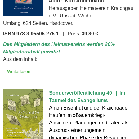
Autor: Kurt Andermann
;
Herausgeber: Heimatverein Kraichgau
e.V., Upstadt-Weiher.
Umfang: 624 Seiten, Hardcover.
ISBN 978-3-95505-275-1
| Preis:
39,80 €
Den Mitgliedern des Heimatvereins werden 20%
Mitgliederrabatt gewährt.
Aus dem Inhalt:
Weiterlesen …
Sonderveröffentlichung 40 | Im
Taumel des Evangeliums
Anton Eisenhut und der Kraichgauer
Haufen im »Bauernkrieg«.
Absichten, Planungen und Taten als
Ausdruck einer ungemein
dynamischen Phase der Revolution