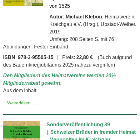
von 1525
Autor: Michael Klebon.
Heimatverein
Kraichgau e.V. (Hrsg.), Ubstadt-Weiher.
2019
Umfang: 208 Seiten S. mit 76
Abbildungen. Fester Einband.
ISBN 978-3-95505-15
| Preis:
22,80 €
(Buch aufgrund
des Bauernkriegjubiläums 2025 nahezu vergriffen)
Den Mitgliedern des Heimatvereins werden 20%
Mitgliederrabatt gewährt.
Aus dem Inhalt:
Weiterlesen …
Sonderveröffentlichung 39
| Schweizer Brüder in fremder Heimat
- Mennoniten im Kraichgau