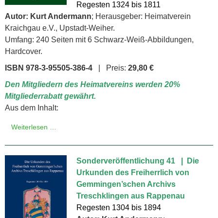
Regesten 1324 bis 1811
Autor: Kurt Andermann
; Herausgeber: Heimatverein
Kraichgau e.V., Upstadt-Weiher.
Umfang: 240 Seiten mit 6 Schwarz-Weiß-Abbildungen,
Hardcover.
ISBN 978-3-95505-386-4
| Preis:
29,80 €
Den Mitgliedern des Heimatvereins werden 20%
Mitgliederrabatt gewährt.
Aus dem Inhalt:
Weiterlesen …
Sonderveröffentlichung 41 | Die
Urkunden des Freiherrlich von
Gemmingen’schen Archivs
Treschklingen aus Rappenau
Regesten 1304 bis 1894