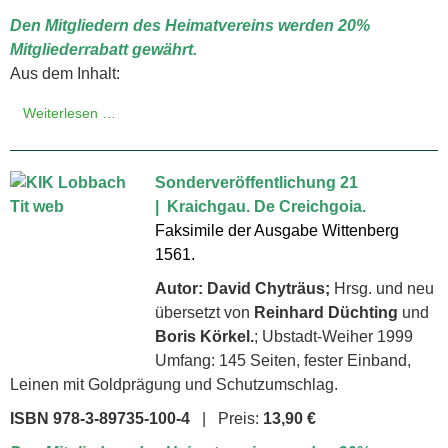
Den Mitgliedern des Heimatvereins werden 20%
Mitgliederrabatt gewährt.
Aus dem Inhalt:
Weiterlesen …
Sonderveröffentlichung 21
| Kraichgau. De Creichgoia.
Faksimile der Ausgabe Wittenberg
1561.
Autor: David Chyträus;
Hrsg. und neu
übersetzt von
Reinhard Düchting
und
Boris Körkel.
; Ubstadt-Weiher 1999
Umfang: 145 Seiten, fester Einband,
Leinen mit Goldprägung und Schutzumschlag.
ISBN
978-3-89735-100-4
| Preis:
13,90 €