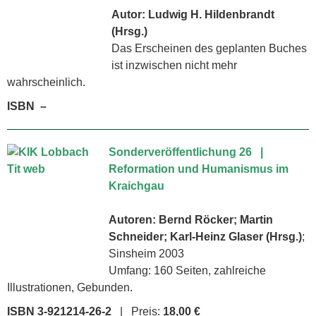
Autor: Ludwig H. Hildenbrandt
(Hrsg.)
Das Erscheinen des geplanten Buches
ist inzwischen nicht mehr
wahrscheinlich.
ISBN –
Sonderveröffentlichung 26 |
Reformation und Humanismus im
Kraichgau
Autoren: Bernd Röcker; Martin
Schneider; Karl-Heinz Glaser (Hrsg.)
;
Sinsheim 2003
Umfang: 160 Seiten, zahlreiche
Illustrationen, Gebunden.
ISBN 3-921214-26-2
| Preis:
18,00 €