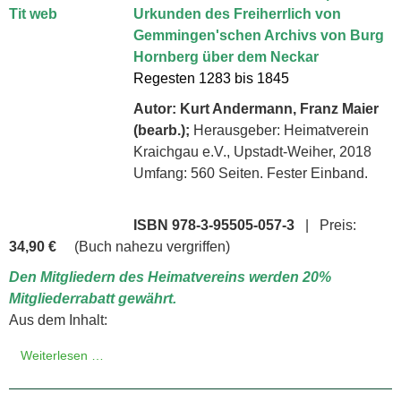
Urkunden des Freiherrlich von
Gemmingen'schen Archivs von Burg
Hornberg über dem Neckar
Regesten 1283 bis 1845
Autor: Kurt Andermann, Franz Maier
(bearb.);
Herausgeber: Heimatverein
Kraichgau e.V., Upstadt-Weiher, 2018
Umfang: 560 Seiten. Fester Einband.
ISBN 978-3-95505-057-3
| Preis:
34,90 €
(Buch nahezu vergriffen)
Den Mitgliedern des Heimatvereins werden 20%
Mitgliederrabatt gewährt.
Aus dem Inhalt:
Weiterlesen …