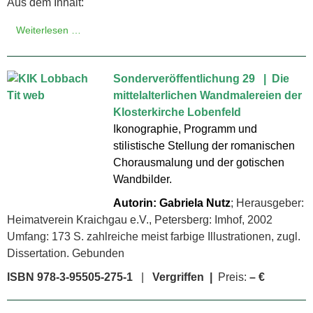
Aus dem Inhalt:
Weiterlesen …
Sonderveröffentlichung 29 | Die
mittelalterlichen Wand­malereien der
Klosterkirche Lobenfeld
Ikonographie, Programm und
stilistische Stellung der romanischen
Chorausmalung und der gotischen
Wandbilder.
Autorin: Gabriela Nutz
; Herausgeber:
Heimatverein Kraichgau e.V., Petersberg: Imhof, 2002
Umfang: 173 S. zahlreiche meist farbige Illustrationen, zugl.
Dissertation. Gebunden
ISBN 978-3-95505-275-1
|
Vergriffen |
Preis:
– €