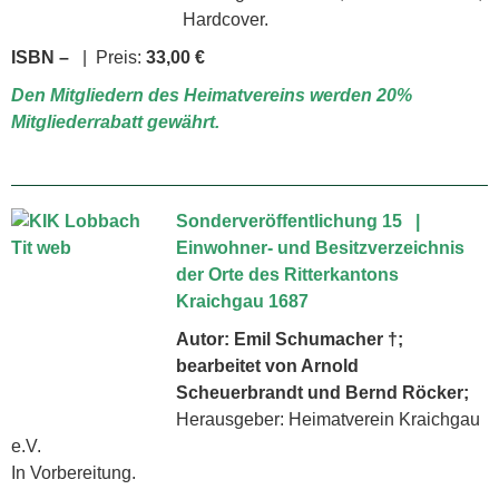
Hardcover.
ISBN –
| Preis:
33,00 €
Den Mitgliedern des Heimatvereins werden 20%
Mitgliederrabatt gewährt.
Sonderveröffentlichung 15 |
Einwohner- und Besitzver­zeich­nis
der Orte des Ritter­kantons
Kraichgau 1687
Autor: Emil Schumacher †;
bearbeitet von Arnold
Scheuerbrandt und Bernd Röcker;
Herausgeber: Heimatverein Kraichgau
e.V.
In Vorbereitung.