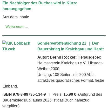
Ein Nachfolger des Buches wird in Kürze
herausgegeben
Aus dem Inhalt:
Weiterlesen …
Sonderveröffentlichung 22 | Der
Bauernkrieg in Kraichgau und Hardt
Autor: Bernd Röcker;
Herausgeber:
Heimatverein Kraichgau e.V., Ubstadt-
Weiher 2000
Umfang: 108 Seiten, mit 200 Abb.,
attraktives quadratisches Format, fester
Einband.
ISBN 978-3-89735-134-9
| Preis:
15,90 €
(Aufgrund des
Bauernkriegsjubiläums 2025 ist das Buch nahezug
vergriffen)