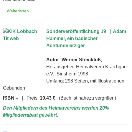
Weiterlesen …
Sonderveröffentlichung 19 | Adam
Hammer, ein badischer
Achtundvierziger
Autor: Werner Streckfuß
;
Herausgeber: Heimatverein Kraichgau
e.V., Sinsheim 1998
Umfang: 298 Seiten, mit Illustrationen.
Gebunden
ISBN –
| Preis:
19,43 €
(Buch ist nahezu vergriffen)
Den Mitgliedern des Heimatvereins werden 20%
Mitgliederrabatt gewährt.