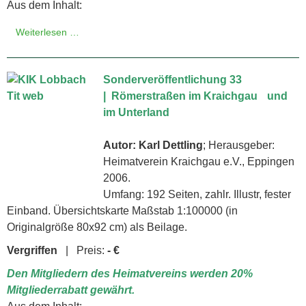
Aus dem Inhalt:
Weiterlesen …
Sonderveröffentlichung 33
| Römerstraßen im Kraichgau und
im Unterland
Autor: Karl Dettling
; Herausgeber:
Heimatverein Kraichgau e.V., Eppingen
2006.
Umfang: 192 Seiten, zahlr. Illustr, fester
Einband. Übersichtskarte Maßstab 1:100000 (in
Originalgröße 80x92 cm) als Beilage.
Vergriffen
| Preis:
- €
Den Mitgliedern des Heimatvereins werden 20%
Mitgliederrabatt gewährt.