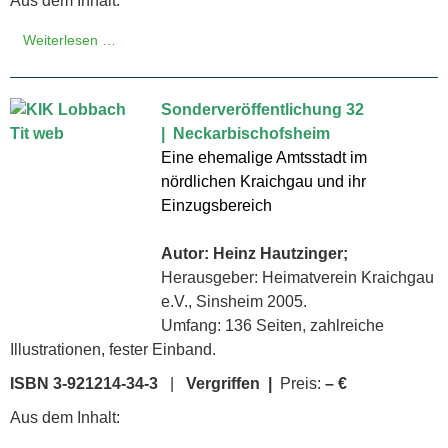
Aus dem Inhalt:
Weiterlesen …
Sonderveröffentlichung 32
| Neckarbischofsheim
Eine ehemalige Amtsstadt im
nördlichen Kraichgau und ihr
Einzugsbereich
Autor: Heinz Hautzinger;
Herausgeber: Heimatverein Kraichgau
e.V., Sinsheim 2005.
Umfang: 136 Seiten, zahlreiche
Illustrationen, fester Einband.
ISBN 3-921214-34-3
|
Vergriffen |
Preis:
– €
Aus dem Inhalt: