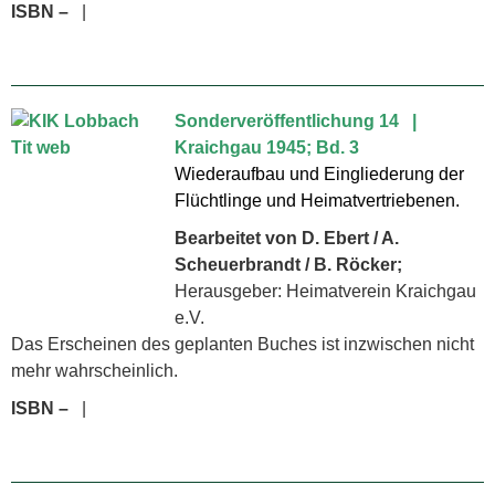
ISBN –
|
Sonderveröffentlichung 14 |
Kraichgau 1945; Bd. 3
Wiederaufbau und Eingliederung der
Flüchtlinge und Heimatver­triebenen.
Bearbeitet von D. Ebert / A.
Scheuerbrandt / B. Röcker;
Herausgeber: Heimatverein Kraichgau
e.V.
Das Erscheinen des geplanten Buches ist inzwischen nicht
mehr wahrscheinlich.
ISBN –
|