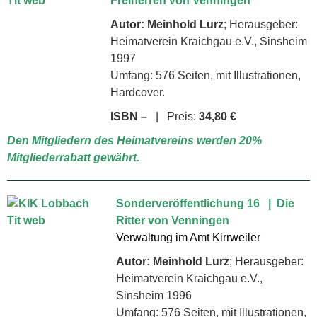
Freiherren von Venningen
Autor: Meinhold Lurz
; Herausgeber:
Heimatverein Kraichgau e.V., Sinsheim
1997
Umfang: 576 Seiten, mit Illustrationen,
Hardcover.
ISBN –
| Preis:
34,80 €
Den Mitgliedern des Heimatvereins werden 20%
Mitgliederrabatt gewährt.
Sonderveröffentlichung 16 | Die
Ritter von Venningen
Verwaltung im Amt Kirrweiler
Autor: Meinhold Lurz
; Herausgeber:
Heimatverein Kraichgau e.V.,
Sinsheim 1996
Umfang: 576 Seiten, mit Illustrationen,