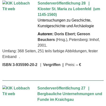
Sonderveröffentlichung 28 |
Kloster St. Maria zu Lobenfeld (um
1145-1560)
Untersuchungen zu Geschichte,
Kunstgeschichte und Archäologie
Autoren:
Doris Ebert; Gereon
Beuckers
(Hrsg.), Petersberg: Imhof,
2001.
Umfang: 368 Seiten, 251 teils farbige Abbildungen, fester
Einband .
ISBN 3-935590-20-2
|
Vergriffen |
Preis:
– €
Sonderveröffentlichung 27 |
Bergbauliche Unternehmungen und
Funde im Kraichgau