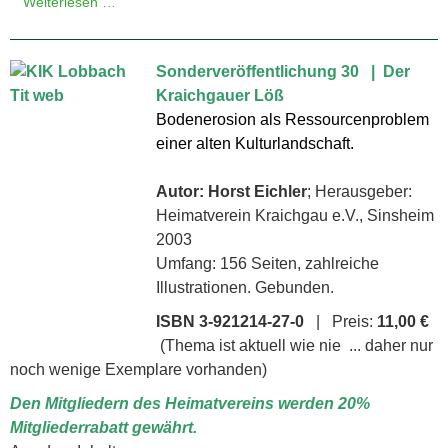
Weiterlesen …
Sonderveröffentlichung 30 | Der
Kraichgauer Löß
Bodenerosion als Ressourcen­problem
einer alten Kulturland­schaft.
Autor: Horst Eichler
; Herausgeber:
Heimatverein Kraichgau e.V., Sinsheim
2003
Umfang: 156 Seiten, zahlreiche
Illustrationen. Gebunden.
ISBN 3-921214-27-0
| Preis:
11,00 €
(Thema ist aktuell wie nie ... daher nur
noch wenige Exemplare vorhanden)
Den Mitgliedern des Heimatvereins werden 20%
Mitgliederrabatt gewährt.