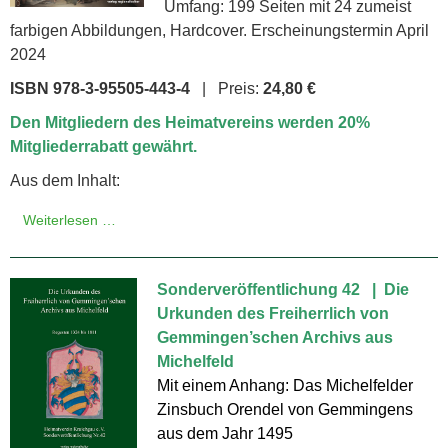
Umfang: 199 Seiten mit 24 zumeist
farbigen Abbildungen, Hardcover. Erscheinungstermin April
2024
ISBN 978-3-95505-443-4
| Preis:
24,80 €
Den Mitgliedern des Heimatvereins werden 20%
Mitgliederrabatt gewährt.
Aus dem Inhalt:
Weiterlesen …
Sonderveröffentlichung 42 | Die
Urkunden des Freiherrlich von
Gemmingen’schen Archivs aus
Michelfeld
Mit einem Anhang: Das Michelfelder
Zinsbuch Orendel von Gemmingens
aus dem Jahr 1495