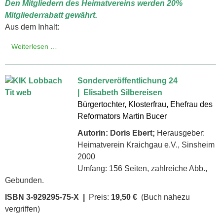
Den Mitgliedern des Heimatvereins werden 20%
Mitgliederrabatt gewährt.
Aus dem Inhalt:
Weiterlesen …
Sonderveröffentlichung 24
| Elisabeth Silbereisen
Bürgertochter, Klosterfrau, Ehe­frau des
Reformators Martin Bucer
Autorin: Doris Ebert;
Herausgeber:
Heimatverein Kraichgau e.V., Sinsheim
2000
Umfang: 156 Seiten, zahlreiche Abb.,
Gebunden.
ISBN 3-929295-75-X |
Preis:
19,50 €
(Buch nahezu
vergriffen)