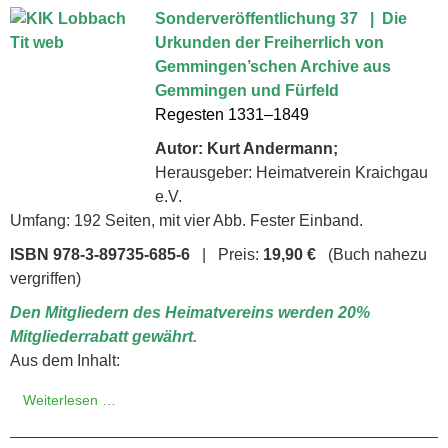
Sonderveröffentlichung 37 | Die
Urkunden der Freiherrlich von
Gemmingen’schen Archive aus
Gemmingen und Fürfeld
Regesten 1331–1849
Autor: Kurt Andermann;
Herausgeber: Heimatverein Kraichgau
e.V.
Umfang: 192 Seiten, mit vier Abb. Fester Einband.
ISBN 978-3-89735-685-6
| Preis:
19,90 €
(Buch nahezu
vergriffen)
Den Mitgliedern des Heimatvereins werden 20%
Mitgliederrabatt gewährt.
Aus dem Inhalt:
Weiterlesen …