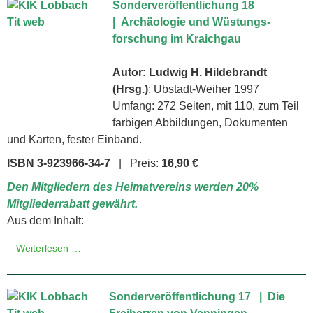
Sonderveröffentlichung 18
| Archäologie und Wüs­tungs­
forschung im Kraichgau
Autor: Ludwig H. Hildebrandt
(Hrsg.)
; Ubstadt-Weiher 1997
Umfang: 272 Seiten, mit 110, zum Teil
farbigen Abbildungen, Dokumenten
und Karten, fester Einband.
ISBN 3-923966-34-7
| Preis:
16,90 €
Den Mitgliedern des Heimatvereins werden 20%
Mitgliederrabatt gewährt.
Aus dem Inhalt:
Weiterlesen …
Sonderveröffentlichung 17 | Die