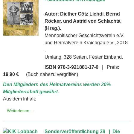
Autor: Diether Götz Lichdi, Bernd
Röcker, und Astrid von Schlachta
(Hrsg.).
Mennonitischer Geschichtsverein e.V.
und Heimatverein Kraichgau e.V., 2018
.
Umfang: 328 Seiten. Fester Einband.
ISBN 978-3-921881-17-0
| Preis:
19,90 €
(Buch nahezu vergriffen)
Den Mitgliedern des Heimatvereins werden 20%
Mitgliederrabatt gewährt.
Aus dem Inhalt:
Weiterlesen …
Sonderveröffentlichung 38 | Die