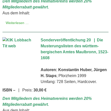
Den Mitgliedern des Heimatvereins werden 20%
Mitgliederrabatt gewährt.
Aus dem Inhalt:
Weiterlesen …
Sonderveröffentlichung 20 | Die
Musterungslisten des württem­
bergischen Amtes Maulbronn, 1523-
1608
Autoren: Konstantin Huber, Jürgen
H. Staps
; Pforzheim 1999
Umfang: 728 Seiten, Hardcover.
ISBN –
| Preis:
30,00 €
Den Mitgliedern des Heimatvereins werden 20%
Mitgliederrabatt gewährt.
Aus dem Inhalt: