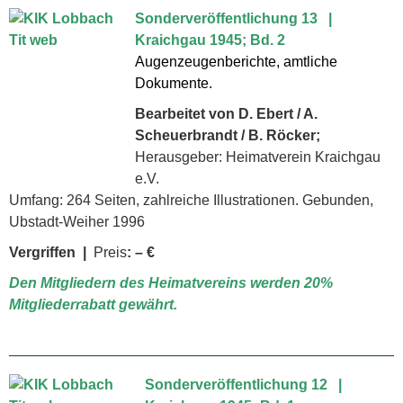
Sonderveröffentlichung 13 |
Kraichgau 1945; Bd. 2
Augenzeugenberichte, amtliche
Dokumente.
Bearbeitet von D. Ebert / A.
Scheuerbrandt / B. Röcker;
Herausgeber: Heimatverein Kraichgau
e.V.
Umfang: 264 Seiten, zahlreiche Illustrationen. Gebunden,
Ubstadt-Weiher 1996
Vergriffen |
Preis
:
– €
Den Mitgliedern des Heimatvereins werden 20%
Mitgliederrabatt gewährt.
Sonderveröffentlichung 12 |