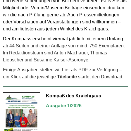
und Neuerscheinungen von Büchern vertreten. Falls Sie als
Mitglied oder Verein/Museum Beiträge einsenden, drucken
wir die nach Prüfung gerne ab. Auch Pressemitteilungen
oder Vorschauen auf Veranstaltungen sind willkommen –
und am liebsten aus jedem Winkel des Kraichgaus.
Der Kompass erscheint viermal jährlich mit einem Umfang
ab
44 Seiten und einer Auflage von mind. 750 Exemplaren.
Im Redaktionsteam sind Anton Machauer, Thomas
Liebscher und Susanne Kaiser-Asoronye.
Einige Ausgaben stellen wir hier als PDF zur Verfügung –
ein Klick auf die jeweilige
Titelseite
startet den Download.
Kompaß des Kraichgaus
Ausgabe 1/2026