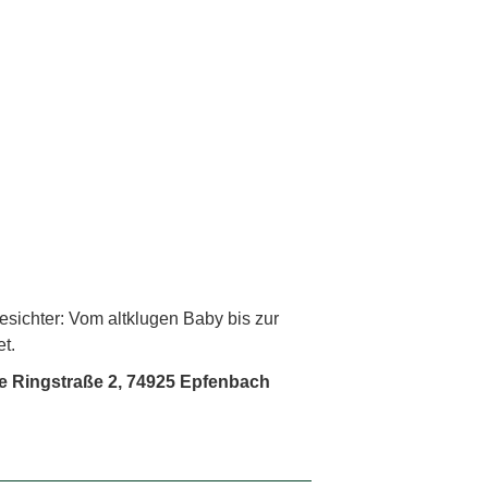
esichter: Vom altklugen Baby bis zur
t.
che Ringstraße 2, 74925 Epfenbach