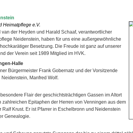
enstein
d Heimatpflege e.V.
rd van der Heyden und Harald Schaaf, verantwortlicher
pflege Neidenstein, haben für uns eine außergewöhnliche
t hochkarätiger Besetzung. Die Freude ist ganz auf unserer
und der Verein seit 1989 Mitglied im HVK.
ngen-Halle
iner Bürgermeister Frank Gobernatz und der Vorsitzende
e Neidenstein, Manfred Wolf.
esondere Flair der geschichtsträchtigen Gassen im Altort
en zahlreichen Epitaphen der Herren von Venningen aus dem
r Ralf Krust. Er ist Pfarrer in Eschelbronn und Neidenstein
er Genealogie.