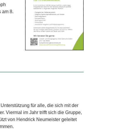
oph
s am 8.
nterstützung für alle, die sich mit der
 Viermal im Jahr trifft sich die Gruppe,
ützt von Hendrick Neumeister geleitet
kommen.