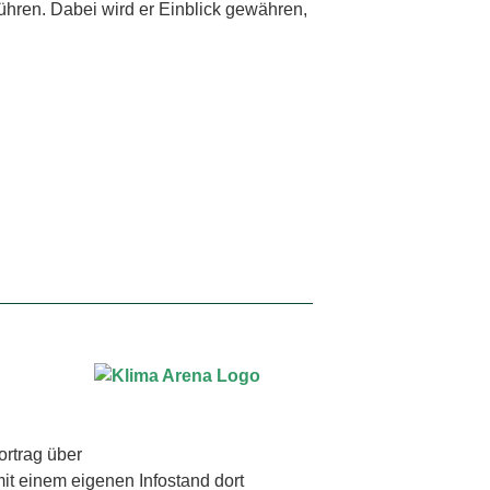
ühren. Dabei wird er Einblick gewähren,
.
ortrag über
t einem eigenen Infostand dort