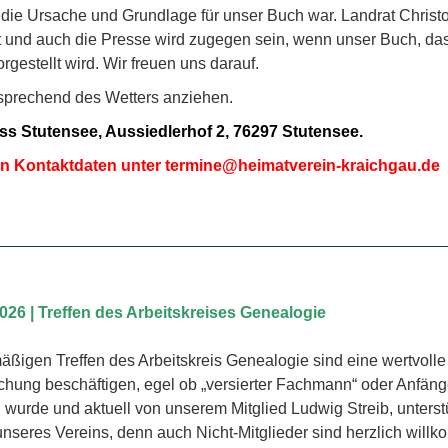
die Ursache und Grundlage für unser Buch war. Landrat Christ
und auch die Presse wird zugegen sein, wenn unser Buch, da
rgestellt wird. Wir freuen uns darauf.
ntsprechend des Wetters anziehen.
s Stutensee, Aussiedlerhof 2, 76297 Stutensee.
on Kontaktdaten unter
termine@heimatverein-kraichgau.de
026 | Treffen des Arbeitskreises Genealogie
äßigen Treffen des Arbeitskreis Genealogie sind eine wertvolle U
hung beschäftigen, egel ob „versierter Fachmann“ oder Anfänger.
wurde und aktuell von unserem Mitglied Ludwig Streib, unterst
r unseres Vereins, denn auch Nicht-Mitglieder sind herzlich will