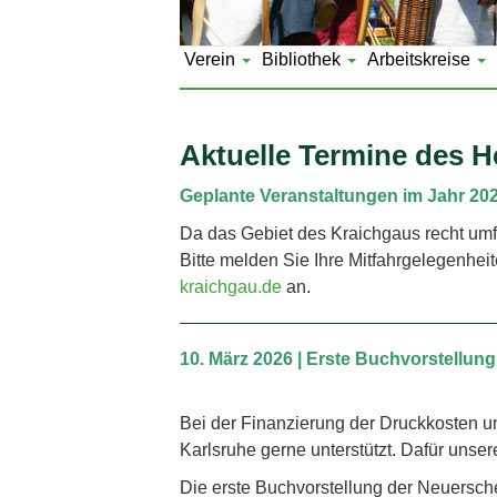
Verein
Bibliothek
Arbeitskreise
Aktuelle Termine des H
Geplante Veranstaltungen im Jahr 20
Da das Gebiet des Kraichgaus recht umf
Bitte melden Sie Ihre Mitfahrgelegenhe
kraichgau.de
an.
10. März 2026 | Erste Buchvorstellun
Bei der Finanzierung der Druckkosten u
Karlsruhe gerne unterstützt. Dafür unse
Die erste Buchvorstellung der Neuerschei