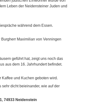
hlenden jüdischen Einwohner wurde von
 dem Leben der Neidensteiner Juden und
e Gespräche während dem Essen.
er Burgherr Maximilian von Venningen
sern geführt hat, zeigt uns noch das
us aus dem 16. Jahrhundert befindet.
r Kaffee und Kuchen geboten wird.
 sehr dicht beieinander, wie auf der
21, 74933 Neidenstein