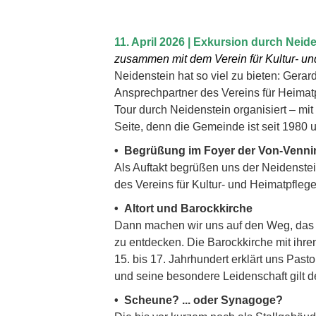
11. April 2026 | Exkursion durch Neid
zusammen mit dem Verein für Kultur- un
Neidenstein hat so viel zu bieten: Gera
Ansprechpartner des Vereins für Heimat
Tour durch Neidenstein organisiert – mi
Seite, denn die Gemeinde ist seit 1980 
• Begrüßung im Foyer der Von-Venni
Als Auftakt begrüßen uns der Neidenste
des Vereins für Kultur- und Heimatpfleg
• Altort und Barockkirche
Dann machen wir uns auf den Weg, das b
zu entdecken. Die Barockkirche mit ihr
15. bis 17. Jahrhundert erklärt uns Pasto
und seine besondere Leidenschaft gilt d
• Scheune? ... oder Synagoge?