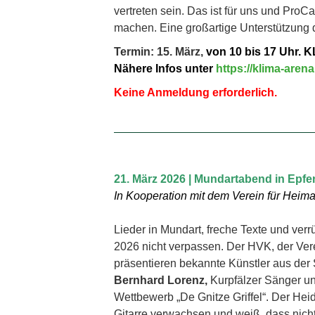
vertreten sein. Das ist für uns und Pr
machen. Eine großartige Unterstützung 
Termin: 15. März,
von 10 bis 17 Uhr. 
Nähere Infos unter
https://klima-arena
Keine Anmeldung erforderlich.
21. März 2026 | Mundartabend in Epf
In Kooperation mit dem Verein für Heim
Lieder in Mundart, freche Texte und ver
2026 nicht verpassen. Der HVK, der Ver
präsentieren bekannte Künstler aus der
Bernhard Lorenz,
Kurpfälzer Sänger un
Wettbewerb „De Gnitze Griffel“. Der Heid
Gitarre verwachsen und weiß, dass nich