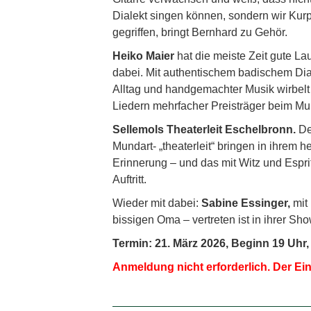
Dialekt singen können, sondern wir Kur
gegriffen, bringt Bernhard zu Gehör.
Heiko Maier
hat die meiste Zeit gute La
dabei. Mit authentischem badischem Dia
Alltag und handgemachter Musik wirbelt
Liedern mehrfacher Preisträger beim Mun
Sellemols Theaterleit Eschelbronn.
De
Mundart- „theaterleit“ bringen in ihrem 
Erinnerung – und das mit Witz und Espri
Auftritt.
Wieder mit dabei:
Sabine Essinger,
mit 
bissigen Oma – vertreten ist in ihrer S
Termin: 21. März 2026, Beginn 19 Uhr
Anmeldung nicht erforderlich. Der Eint