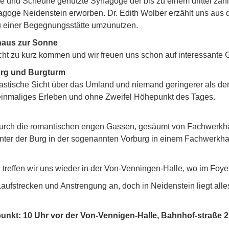
de und Scheune genutzte Synagoge der bis zu einem drittel zä
goge Neidenstein erworben. Dr. Edith Wolber erzählt uns aus
 einer Begegnungsstätte umzunutzen.
haus zur Sonne
icht zu kurz kommen und wir freuen uns schon auf interessant
urg und Burgturm
ntastische Sicht über das Umland und niemand geringerer als d
n einmaliges Erleben und ohne Zweifel Höhepunkt des Tages.
urch die romantischen engen Gassen, gesäumt von Fachwerkhäu
nter der Burg in der sogenannten Vorburg in einem Fachwerkha
treffen wir uns wieder in der Von-Venningen-Halle, wo im Foye
ufstrecken und Anstrengung an, doch in Neidenstein liegt alles
fpunkt: 10 Uhr vor der Von-Vennigen-Halle, Bahnhof­-straße 