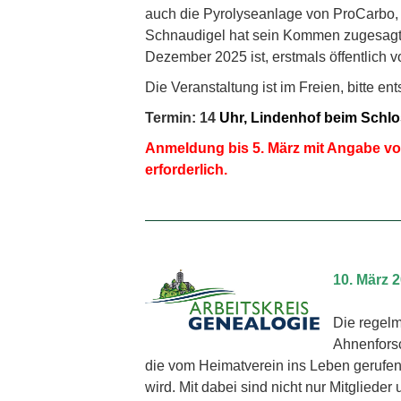
auch die Pyrolyseanlage von ProCarbo, 
Schnaudigel hat sein Kommen zugesagt 
Dezember 2025 ist, erstmals öffentlich vo
Die Veranstaltung ist im Freien, bitte e
Termin: 14
Uhr, Lindenhof beim Schlos
Anmeldung bis 5. März mit Angabe v
erforderlich.
10. März 2
Die regelm
Ahnenforsc
die vom Heimatverein ins Leben gerufen 
wird. Mit dabei sind nicht nur Mitgliede