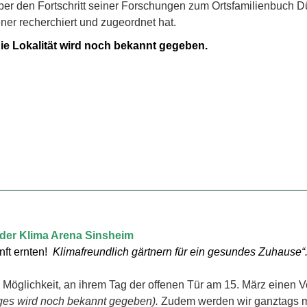
über den Fortschritt seiner Forschungen zum Ortsfamilienbuch D
er recherchiert und zugeordnet hat.
ie Lokalität wird noch bekannt gegeben.
n der Klima Arena Sinsheim
unft ernten!
Klimafreundlich gärtnern für ein gesundes Zuhause“
 Möglichkeit, an ihrem Tag der offenen Tür am 15. März einen V
ages wird noch bekannt gegeben).
Zudem werden wir ganztags mi