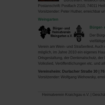
Bürozeiten: Mittwoch und
Postanschrift: Postfach 2110, 74011 He
Vorsitzender: Peter Huther, erreichbar u
Weingarten
Bürger- 
Der Bürge
vielfälti
Verein am Wein- und Straßenfest. Auch 
möglich, im Jahre 2010 ein eigenes Hau
Ortsgestaltung, der Denkmalschutz, der
Volkslied, Veröffentlichungen etc. und
Vereinsheim: Durlacher Straße 30 | 7
Vorsitzender: Wolfgang Wehowsky, erre
Heimatverein Kraichgau e.V. | Gesch