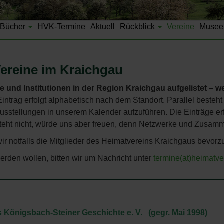
Bücher
HVK-Termine
Aktuell
Rückblick
Vereine
Musee
ereine im Kraichgau
e und Institutionen in der Region Kraichgau aufgelistet – 
intrag erfolgt alphabetisch nach dem Standort. Parallel besteht 
usstellungen in unserem Kalender aufzuführen. Die Einträge erfo
teht nicht, würde uns aber freuen, denn Netzwerke und Zusamm
wir notfalls die Mitglieder des Heimatvereins Kraichgaus bevor
erden wollen, bitten wir um Nachricht unter
termine(at)heimatve
 Königsbach-Steiner Geschichte e. V. (gegr. Mai 1998)