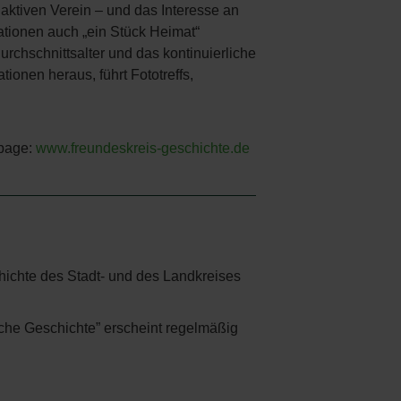
aktiven Verein – und das Interesse an
ationen auch „ein Stück Heimat“
urchschnittsalter und das kontinuierliche
ionen heraus, führt Fototreffs,
page:
www.freundeskreis-geschichte.de
chichte des Stadt- und des Landkreises
sche Geschichte” erscheint regelmäßig