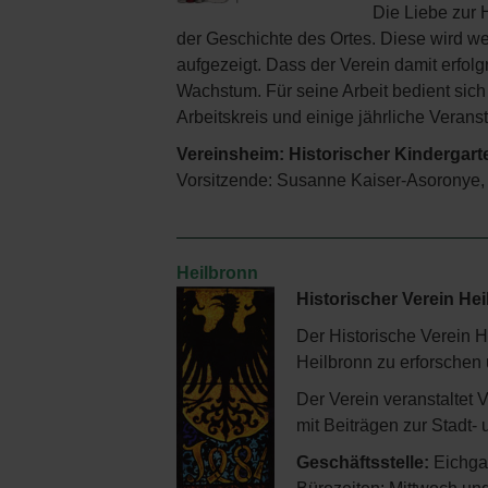
Die Liebe zur 
der Geschichte des Ortes. Diese wird w
aufgezeigt. Dass der Verein damit erfolg
Wachstum. Für seine Arbeit bedient sich 
Arbeitskreis und einige jährliche Verans
Vereinsheim: Historischer Kindergart
Vorsitzende: Susanne Kaiser-Asoronye, 
Heilbronn
Historischer Verein Hei
Der Historische Verein H
Heilbronn zu erforschen 
Der Verein veranstaltet 
mit Beiträgen zur Stadt-
Geschäftsstelle:
Eichgas