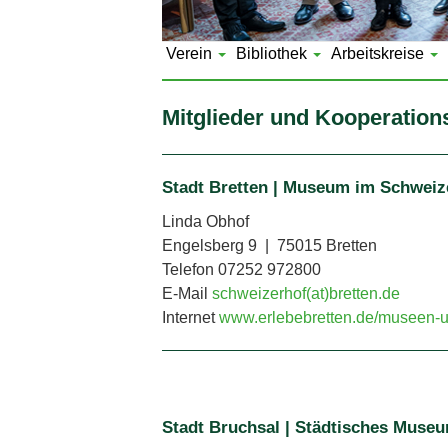
Verein
Bibliothek
Arbeitskreise
Mitglieder und Kooperation
Stadt Bretten | Museum im Schweiz
Linda Obhof
Engelsberg 9 | 75015 Bretten
Telefon 07252 972800
E-Mail
schweizerhof(at)bretten.de
Internet
www.erlebebretten.de/museen-u
Stadt Bruchsal | Städtisches Muse