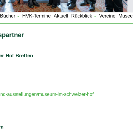
Bücher
HVK-Termine
Aktuell
Rückblick
Vereine
Musee
spartner
er Hof Bretten
nd-ausstellungen/museum-im-schweizer-hof
um