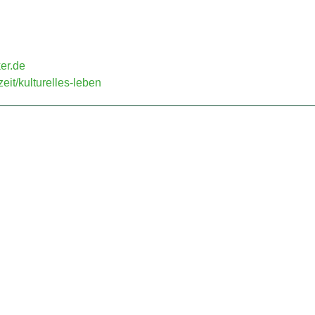
er.de
eit/kulturelles-leben