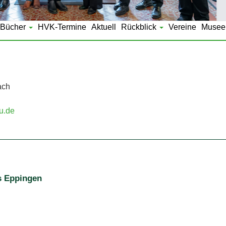
Bücher
HVK-Termine
Aktuell
Rückblick
Vereine
Musee
ach
u.de
s Eppingen