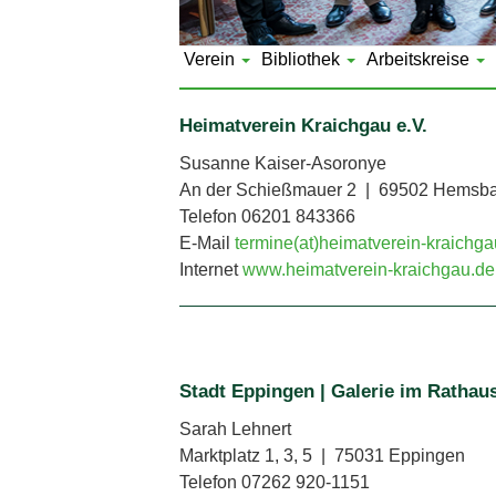
Verein
Bibliothek
Arbeitskreise
Heimatverein Kraichgau e.V.
Susanne Kaiser-Asoronye
An der Schießmauer 2 | 69502 Hemsb
Telefon 06201 843366
E-Mail
termine(at)heimatverein-kraichga
Internet
www.heimatverein-kraichgau.de
Stadt Eppingen | Galerie im Rathau
Sarah Lehnert
Marktplatz 1, 3, 5 | 75031 Eppingen
Telefon 07262 920-1151