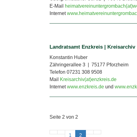
E-Mail
heimatvereinuntergrombach(at)w
Internet
www.heimatvereinuntergrombac
Landratsamt Enzkreis | Kreisarchiv
Konstantin Huber
Zähringerallee 3 | 75177 Pforzheim
Telefon 07231 308 9508
Mail
Kreisarchiv(at)enzkreis.de
Internet
www.enzkreis.de
und
www.enzkr
Seite 2 von 2
1
2