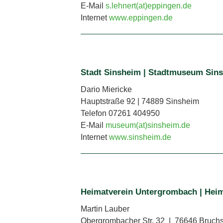
E-Mail
s.lehnert(at)eppingen.de
Internet
www.eppingen.de
Stadt Sinsheim | Stadtmuseum Sin
Dario Miericke
Hauptstraße 92 | 74889 Sinsheim
Telefon 07261 404950
E-Mail
museum(at)sinsheim.de
Internet
www.sinsheim.de
Heimatverein Untergrombach | He
Martin Lauber
Obergrombacher Str. 32 | 76646 Bruch