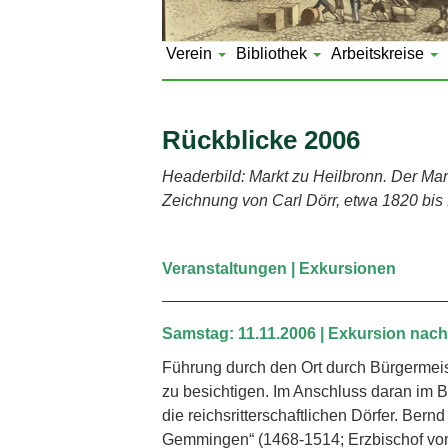
Verein
Bibliothek
Arbeitskreise
Rückblicke 2006
Headerbild: Markt zu Heilbronn. Der Mark
Zeichnung von Carl Dörr, etwa 1820 bis
Veranstaltungen | Exkursionen
Samstag: 11.11.2006 | Exkursion nach
Führung durch den Ort durch Bürgermeiste
zu besichtigen. Im Anschluss daran im B
die reichsritterschaftlichen Dörfer. Bern
Gemmingen“ (1468-1514; Erzbischof von