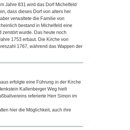
Im Jahre 831 wird das Dorf Michelfeld
n, dass dieses Dorf von alters her
ber verwaltete die Familie von
einlich bestand in Michelfeld eine
 zerstört wurde. Das heute noch
ahre 1753 erbaut. Die Kirche von
ahreszahl 1767, während das Wappen der
s erfolgte eine Führung in der Kirche
edenkstein Kallenberger Weg hielt
ßballvereins referierte Herr Simon im
tten hier die Möglichkeit, auch ihre