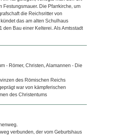
n Festungsmauer. Die Pfarrkirche, um
afschaft die Reichsritter von
kündet das am alten Schulhaus
 den Bau einer Kelterei. Als Amtsstadt
m - Römer, Christen, Alamannen - Die
 Provinzen des Römischen Reichs
 geprägt war von kämpferischen
men des Christentums
onen­weg.
en­weg verbunden, der vom Geburtshaus