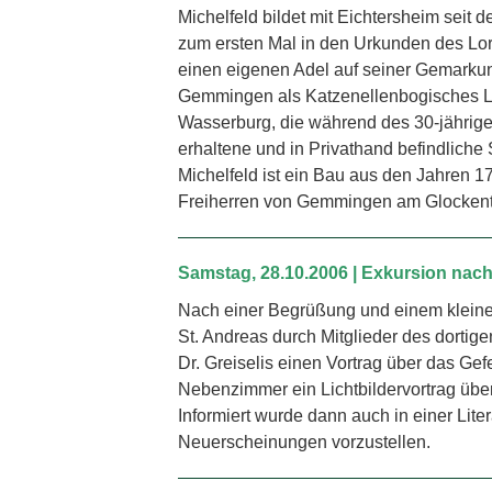
Michelfeld bildet mit Eichtersheim seit
zum ersten Mal in den Urkunden des Lor
einen eigenen Adel auf seiner Gemarkun
Gemmingen als Katzen­ellenbogisches Le
Wasserburg, die während des 30-jährige
erhaltene und in Privathand befindlich
Michelfeld ist ein Bau aus den Jahren
Freiherren von Gemmingen am Glockent
Samstag, 28.10.2006 | Exkursion nac
Nach einer Begrüßung und einem kleine
St. Andreas durch Mitglieder des dortig
Dr. Greiselis einen Vortrag über das Ge
Nebenzimmer ein Lichtbildervortrag übe
Informiert wurde dann auch in einer Lite
Neuerscheinungen vorzustellen.