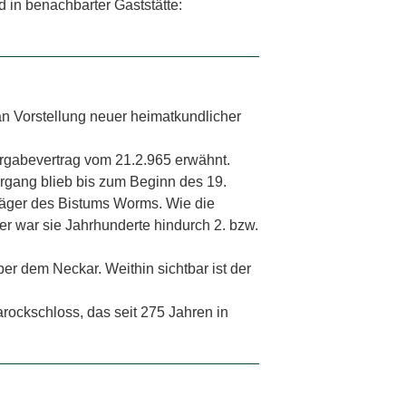
d in benachbarter Gaststätte:
an Vorstellung neuer heimatkundlicher
rgabevertrag vom 21.2.965 erwähnt.
organg blieb bis zum Beginn des 19.
räger des Bistums Worms. Wie die
her war sie Jahrhunderte hindurch 2. bzw.
r dem Neckar. Weithin sichtbar ist der
ockschloss, das seit 275 Jahren in