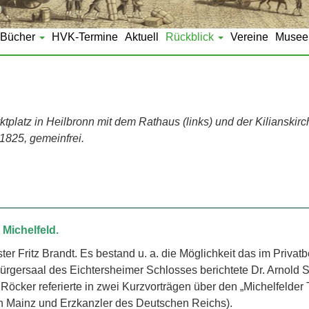
Bücher
HVK-Termine
Aktuell
Rückblick
Vereine
Musee
tplatz in Heilbronn mit dem Rathaus (links) und der Kilianskirch
 1825, gemeinfrei.
 Michelfeld.
r Fritz Brandt. Es bestand u. a. die Möglichkeit das im Privatb
ürgersaal des Eichtersheimer Schlosses berichtete Dr. Arnold 
d Röcker referierte in zwei Kurzvorträgen über den „Michelfelder
 Mainz und Erzkanzler des Deutschen Reichs).