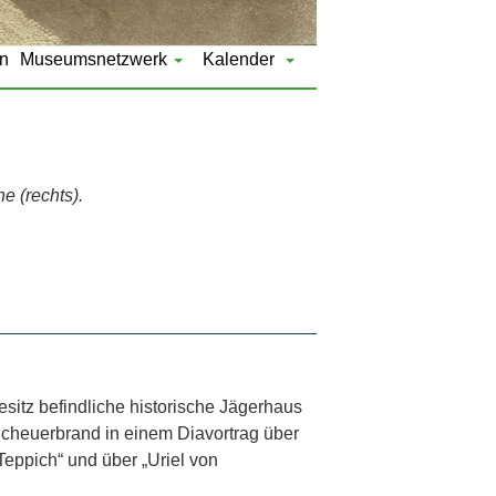
n
Museumsnetzwerk
Kalender
e (rechts).
esitz befindliche historische Jägerhaus
Scheuerbrand in einem Diavortrag über
 Teppich“ und über „Uriel von