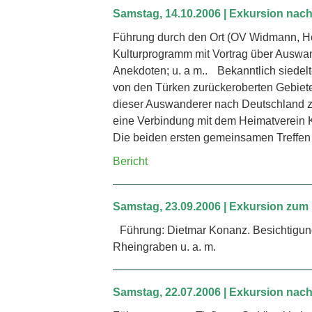
Samstag, 14.10.2006 | Exkursion nac
Führung durch den Ort (OV Widmann, He
Kulturprogramm mit Vortrag über Ausw
Anekdoten; u. a m.. Bekanntlich siedelt
von den Türken zurückeroberten Gebiete
dieser Auswanderer nach Deutschland zu
eine Verbindung mit dem Heimatverein 
Die beiden ersten gemeinsamen Treffen 
Bericht
Samstag, 23.09.2006 | Exkursion zum
Führung: Dietmar Konanz. Besichtigung d
Rheingraben u. a. m.
Samstag, 22.07.2006 | Exkursion n