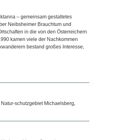
nktanna – gemeinsam gestaltetes
über Neibsheimer Brauchtum und
rtschaften in die von den Österreichern
ch 1990 kamen viele der Nachkommen
ckwanderern bestand großes Interesse,
, Natur-schutzgebiet Michaelsberg,