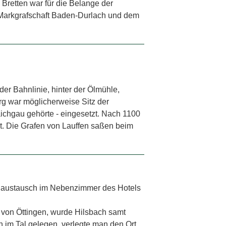
 Bretten war für die Belange der
 Markgrafschaft Baden-Durlach und dem
er Bahnlinie, hinter der Ölmühle,
g war möglicherweise Sitz der
ichgau gehörte - eingesetzt. Nach 1100
nt. Die Grafen von Lauffen saßen beim
enaustausch im Nebenzimmer des Hotels
n von Öttingen, wurde Hilsbach samt
h im Tal gelegen, verlegte man den Ort