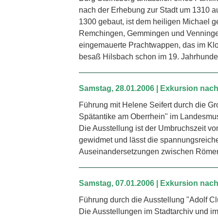
nach der Erhebung zur Stadt um 1310 au
1300 gebaut, ist dem heiligen Michael g
Remchingen, Gemmingen und Venningen 
eingemauerte Prachtwappen, das im Klos
besaß Hilsbach schon im 19. Jahrhundert
Samstag, 28.01.2006 | Exkursion nac
Führung mit Helene Seifert durch die 
Spätantike am Oberrhein" im Landesm
Die Ausstellung ist der Umbruchszeit von
gewidmet und lässt die spannungsreiche
Auseinandersetzungen zwischen Römer
Samstag, 07.01.2006 | Exkursion nach
Führung durch die Ausstellung "Adolf Clu
Die Ausstellungen im Stadtarchiv und i