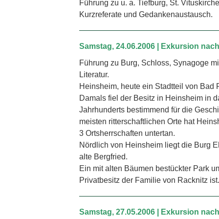
Führung zu u. a. Tiefburg, St. Vituskirc
Kurzreferate und Gedankenaustausch.
Samstag, 24.06.2006 | Exkursion nac
Führung zu Burg, Schloss, Synagoge mit
Literatur.
Heinsheim, heute ein Stadtteil von Bad
Damals fiel der Besitz in Heinsheim in
Jahrhunderts bestimmend für die Geschi
meisten ritterschaftlichen Orte hat Hein
3 Ortsherrschaften untertan.
Nördlich von Heinsheim liegt die Burg E
alte Bergfried.
Ein mit alten Bäumen bestückter Park u
Privatbesitz der Familie von Racknitz ist
Samstag, 27.05.2006 | Exkursion nach