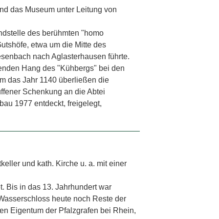
und das Museum unter Leitung von
undstelle des berühmten "homo
utshöfe, etwa um die Mitte des
esenbach nach Aglasterhausen führte.
lenden Hang des "Kühbergs" bei den
Um das Jahr 1140 überließen die
ffener Schenkung an die Abtei
au 1977 entdeckt, freigelegt,
ller und kath. Kirche u. a. mit einer
Bis in das 13. Jahrhundert war
 Wasserschloss heute noch Reste der
en Eigentum der Pfalzgrafen bei Rhein,