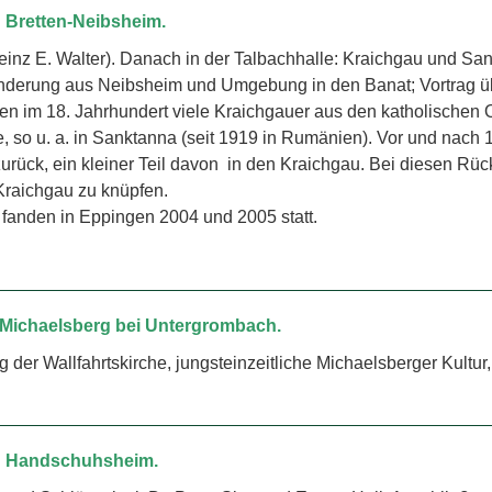
h Bretten-Neibsheim.
inz E. Walter). Danach in der Talbachhalle: Kraichgau und Sa
anderung aus Neibsheim und Umgebung in den Banat; Vortrag 
en im 18. Jahrhundert viele Kraichgauer aus den katholischen O
, so u. a. in Sanktanna (seit 1919 in Rumänien). Vor und na
rück, ein kleiner Teil davon in den Kraichgau. Bei diesen Rü
Kraichgau zu knüpfen.
fanden in Eppingen 2004 und 2005 statt.
 Michaelsberg bei Untergrombach.
er Wallfahrtskirche, jungsteinzeitliche Michaelsberger Kultur
ach Handschuhsheim.