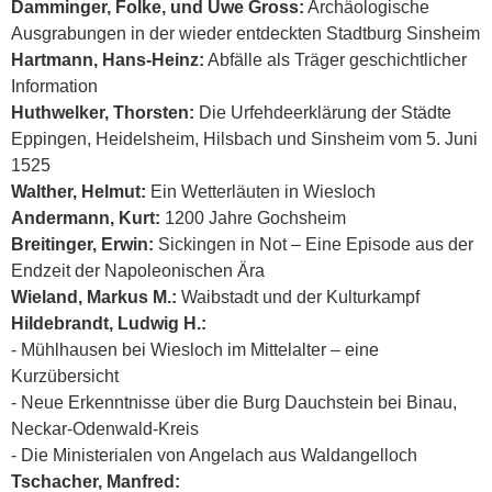
Damminger, Folke, und Uwe Gross:
Archäologische
Ausgrabungen in der wieder entdeckten Stadtburg Sinsheim
Hartmann, Hans-Heinz:
Abfälle als Träger geschichtlicher
Information
Huthwelker, Thorsten:
Die Urfehdeerklärung der Städte
Eppingen, Heidelsheim, Hilsbach und Sinsheim vom 5. Juni
1525
Walther, Helmut:
Ein Wetterläuten in Wiesloch
Andermann, Kurt:
1200 Jahre Gochsheim
Breitinger, Erwin:
Sickingen in Not – Eine Episode aus der
Endzeit der Napoleonischen Ära
Wieland, Markus M.:
Waibstadt und der Kulturkampf
Hildebrandt, Ludwig H.:
- Mühlhausen bei Wiesloch im Mittelalter – eine
Kurzübersicht
- Neue Erkenntnisse über die Burg Dauchstein bei Binau,
Neckar-Odenwald-Kreis
- Die Ministerialen von Angelach aus Waldangelloch
Tschacher, Manfred: