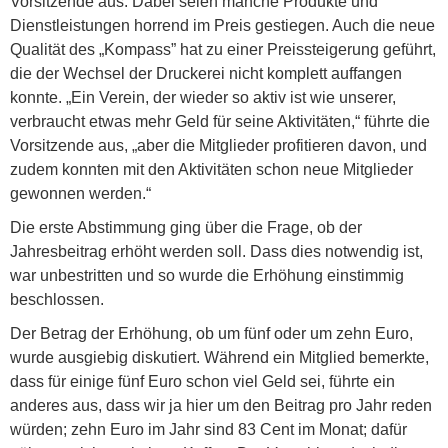
Vorsitzende aus. Dabei seien manche Produkte und
Dienstleistungen horrend im Preis gestiegen. Auch die neue
Qualität des „Kompass” hat zu einer Preissteigerung geführt,
die der Wechsel der Druckerei nicht komplett auffangen
konnte. „Ein Verein, der wieder so aktiv ist wie unserer,
verbraucht etwas mehr Geld für seine Aktivitäten,“ führte die
Vorsitzende aus, „aber die Mitglieder profitieren davon, und
zudem konnten mit den Aktivitäten schon neue Mitglieder
gewonnen werden.“
Die erste Abstimmung ging über die Frage, ob der
Jahresbeitrag erhöht werden soll. Dass dies notwendig ist,
war unbestritten und so wurde die Erhöhung einstimmig
beschlossen.
Der Betrag der Erhöhung, ob um fünf oder um zehn Euro,
wurde ausgiebig diskutiert. Während ein Mitglied bemerkte,
dass für einige fünf Euro schon viel Geld sei, führte ein
anderes aus, dass wir ja hier um den Beitrag pro Jahr reden
würden; zehn Euro im Jahr sind 83 Cent im Monat; dafür