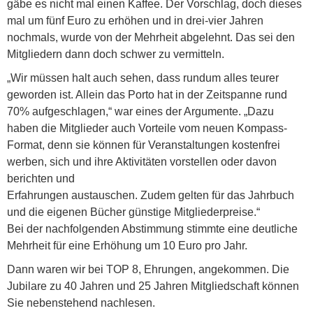
gäbe es nicht mal einen Kaffee. Der Vorschlag, doch dieses
mal um fünf Euro zu erhöhen und in drei-vier Jahren
nochmals, wurde von der Mehrheit abgelehnt. Das sei den
Mitgliedern dann doch schwer zu vermitteln.
„Wir müssen halt auch sehen, dass rundum alles teurer
geworden ist. Allein das Porto hat in der Zeitspanne rund
70% aufgeschlagen,“ war eines der Argumente. „Dazu
haben die Mitglieder auch Vorteile vom neuen Kompass-
Format, denn sie können für Veranstaltungen kostenfrei
werben, sich und ihre Aktivitäten vorstellen oder davon
berichten und
Erfahrungen austauschen. Zudem gelten für das Jahrbuch
und die eigenen Bücher günstige Mitgliederpreise.“
Bei der nachfolgenden Abstimmung stimmte eine deutliche
Mehrheit für eine Erhöhung um 10 Euro pro Jahr.
Dann waren wir bei TOP 8, Ehrungen, angekommen. Die
Jubilare zu 40 Jahren und 25 Jahren Mitgliedschaft können
Sie nebenstehend nachlesen.