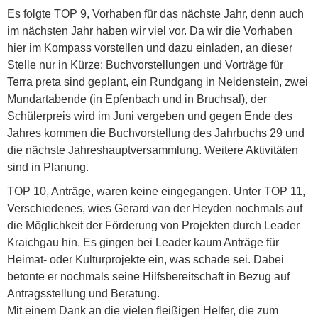
Es folgte TOP 9, Vorhaben für das nächste Jahr, denn auch
im nächsten Jahr haben wir viel vor. Da wir die Vorhaben
hier im Kompass vorstellen und dazu einladen, an dieser
Stelle nur in Kürze: Buchvorstellungen und Vorträge für
Terra preta sind geplant, ein Rundgang in Neidenstein, zwei
Mundartabende (in Epfenbach und in Bruchsal), der
Schülerpreis wird im Juni vergeben und gegen Ende des
Jahres kommen die Buchvorstellung des Jahrbuchs 29 und
die nächste Jahreshauptversammlung. Weitere Aktivitäten
sind in Planung.
TOP 10, Anträge, waren keine eingegangen. Unter TOP 11,
Verschiedenes, wies Gerard van der Heyden nochmals auf
die Möglichkeit der Förderung von Projekten durch Leader
Kraichgau hin. Es gingen bei Leader kaum Anträge für
Heimat- oder Kulturprojekte ein, was schade sei. Dabei
betonte er nochmals seine Hilfsbereitschaft in Bezug auf
Antragsstellung und Beratung.
Mit einem Dank an die vielen fleißigen Helfer, die zum