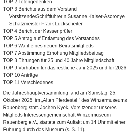
TOP 2 Totengedenken
TOP 3 Berichte aus dem Vorstand
Vorsitzende/Schriftführerin Susanne Kaiser-Asoronye
Schatzmeister Frank Luckscheiter
TOP 4 Bericht der Kassenprüfer
TOP 5 Antrag auf Entlastung des Vorstandes
TOP 6 Wahl eines neuen Beiratsmitglieds
TOP 7 Abstimmung Erhöhung Mitgliedsbeitrag
TOP 8 Ehrungen für 25 und 40 Jahre Mitgliedschaft
TOP 9 Vorhaben für das restliche Jahr 2025 und für 2026
TOP 10 Anträge
TOP 11 Verschiedenes
Die Jahreshauptversammlung fand am Samstag, 25.
Oktober 2025, im „Alten Pferdestall“ des Winzermuseums
Rauenberg statt. Jochen Kyek, Vorsitzender unseres
Mitglieds Interessengemeinschaft Winzermuseum
Rauenberg e.V., startete zum Auftakt um 14 Uhr mit einer
Führung durch das Museum (s. S. 11).