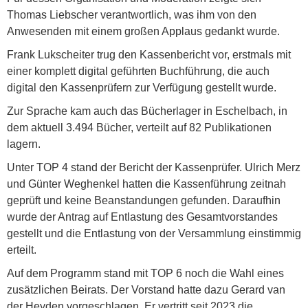
Thomas Liebscher verantwortlich, was ihm von den
Anwesenden mit einem großen Applaus gedankt wurde.
Frank Lukscheiter trug den Kassenbericht vor, erstmals mit
einer komplett digital geführten Buchführung, die auch
digital den Kassenprüfern zur Verfügung gestellt wurde.
Zur Sprache kam auch das Bücherlager in Eschelbach, in
dem aktuell 3.494 Bücher, verteilt auf 82 Publikationen
lagern.
Unter TOP 4 stand der Bericht der Kassenprüfer. Ulrich Merz
und Günter Weghenkel hatten die Kassenführung zeitnah
geprüft und keine Beanstandungen gefunden. Daraufhin
wurde der Antrag auf Entlastung des Gesamtvorstandes
gestellt und die Entlastung von der Versammlung einstimmig
erteilt.
Auf dem Programm stand mit TOP 6 noch die Wahl eines
zusätzlichen Beirats. Der Vorstand hatte dazu Gerard van
der Heyden vorgeschlagen. Er vertritt seit 2023 die