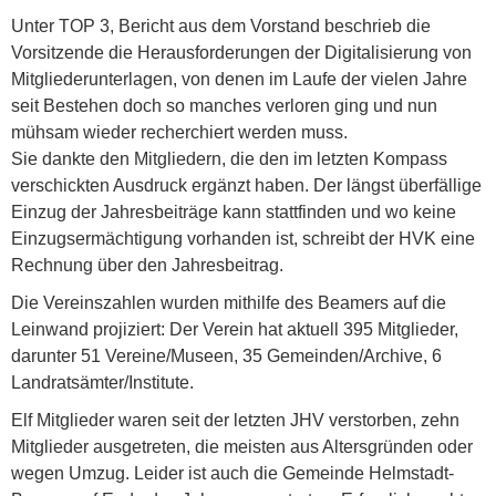
Unter TOP 3, Bericht aus dem Vorstand beschrieb die
Vorsitzende die Herausforderungen der Digitalisierung von
Mitgliederunterlagen, von denen im Laufe der vielen Jahre
seit Bestehen doch so manches verloren ging und nun
mühsam wieder recherchiert werden muss.
Sie dankte den Mitgliedern, die den im letzten Kompass
verschickten Ausdruck ergänzt haben. Der längst überfällige
Einzug der Jahresbeiträge kann stattfinden und wo keine
Einzugsermächtigung vorhanden ist, schreibt der HVK eine
Rechnung über den Jahresbeitrag.
Die Vereinszahlen wurden mithilfe des Beamers auf die
Leinwand projiziert: Der Verein hat aktuell 395 Mitglieder,
darunter 51 Vereine/Museen, 35 Gemeinden/Archive, 6
Landratsämter/Institute.
Elf Mitglieder waren seit der letzten JHV verstorben, zehn
Mitglieder ausgetreten, die meisten aus Altersgründen oder
wegen Umzug. Leider ist auch die Gemeinde Helmstadt-