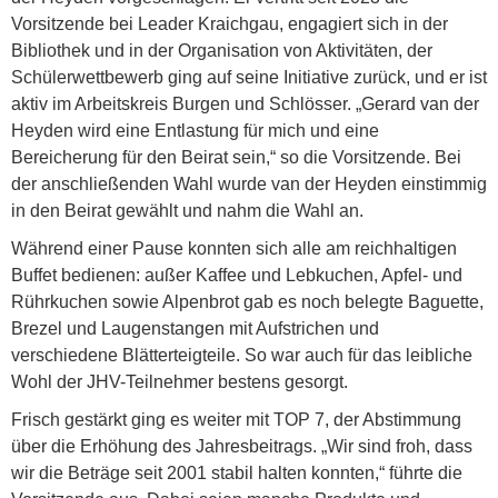
Vorsitzende bei Leader Kraichgau, engagiert sich in der
Bibliothek und in der Organisation von Aktivitäten, der
Schülerwettbewerb ging auf seine Initiative zurück, und er ist
aktiv im Arbeitskreis Burgen und Schlösser. „Gerard van der
Heyden wird eine Entlastung für mich und eine
Bereicherung für den Beirat sein,“ so die Vorsitzende. Bei
der anschließenden Wahl wurde van der Heyden einstimmig
in den Beirat gewählt und nahm die Wahl an.
Während einer Pause konnten sich alle am reichhaltigen
Buffet bedienen: außer Kaffee und Lebkuchen, Apfel- und
Rührkuchen sowie Alpenbrot gab es noch belegte Baguette,
Brezel und Laugenstangen mit Aufstrichen und
verschiedene Blätterteigteile. So war auch für das leibliche
Wohl der JHV-Teilnehmer bestens gesorgt.
Frisch gestärkt ging es weiter mit TOP 7, der Abstimmung
über die Erhöhung des Jahresbeitrags. „Wir sind froh, dass
wir die Beträge seit 2001 stabil halten konnten,“ führte die