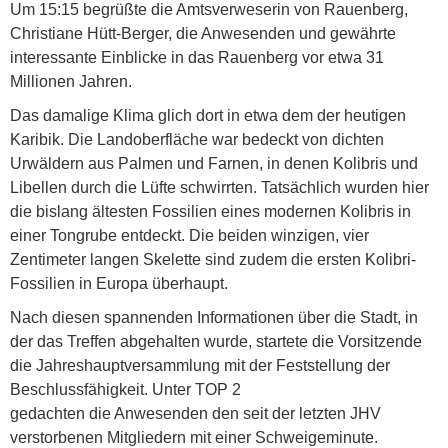
Um 15:15 begrüßte die Amtsverweserin von Rauenberg,
Christiane Hütt-Berger, die Anwesenden und gewährte
interessante Einblicke in das Rauenberg vor etwa 31
Millionen Jahren.
Das damalige Klima glich dort in etwa dem der heutigen
Karibik. Die Landoberfläche war bedeckt von dichten
Urwäldern aus Palmen und Farnen, in denen Kolibris und
Libellen durch die Lüfte schwirrten. Tatsächlich wurden hier
die bislang ältesten Fossilien eines modernen Kolibris in
einer Tongrube entdeckt. Die beiden winzigen, vier
Zentimeter langen Skelette sind zudem die ersten Kolibri-
Fossilien in Europa überhaupt.
Nach diesen spannenden Informationen über die Stadt, in
der das Treffen abgehalten wurde, startete die Vorsitzende
die Jahreshauptversammlung mit der Feststellung der
Beschlussfähigkeit. Unter TOP 2
gedachten die Anwesenden den seit der letzten JHV
verstorbenen Mitgliedern mit einer Schweigeminute.