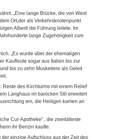
wähnt. „Eine lange Brücke, die von West
 dem Ort,der als Verkehrsknotenpunkt
gen Alberti die Führung leitete. Im
 Jahrhunderte lange Zugehörigkeit zum
hmich. „Es wurde über der ehemaligen
er Kaufleute sogar aus Italien bis zur
nd bis zu zehn Musketiere als Geleit
eit.
. Reste des Kirchturms mit einem Relief
ein Langhaus im barocken Stil erweitert
Ausrichtung ein, die Heiligen kamen an
che Cur-Apotheke“ , die zweitälteste
heim ihr Benzin kaufte.
der einzige Aufschluss aus der Zeit des