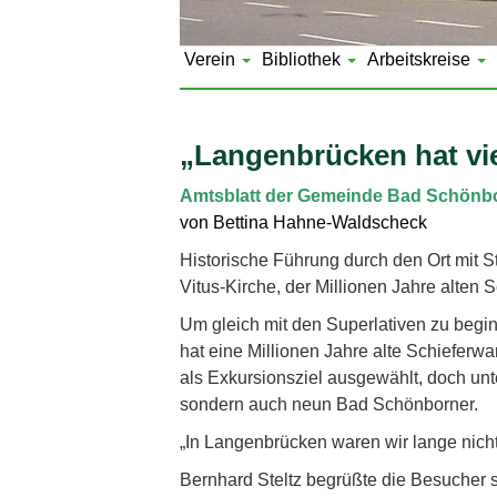
Verein
Bibliothek
Arbeitskreise
„Langenbrücken hat vie
Amtsblatt der Gemeinde Bad Schönbo
von Bettina Hahne-Waldscheck
Historische Führung durch den Ort mit S
Vitus-Kirche, der Millionen Jahre alten
Um gleich mit den Superlativen zu beginn
hat eine Millionen Jahre alte Schieferw
als Exkursionsziel ausgewählt, doch unt
sondern auch neun Bad Schönborner.
„In Langenbrücken waren wir lange nicht
Bernhard Steltz begrüßte die Besucher 