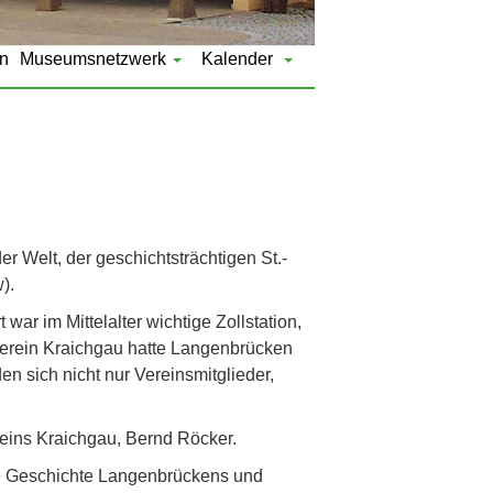
n
Museumsnetzwerk
Kalender
r Welt, der geschichtsträchtigen St.-
).
ar im Mittelalter wichtige Zollstation,
tverein Kraichgau hatte Langenbrücken
n sich nicht nur Vereinsmitglieder,
reins Kraichgau, Bernd Röcker.
nge Geschichte Langenbrückens und