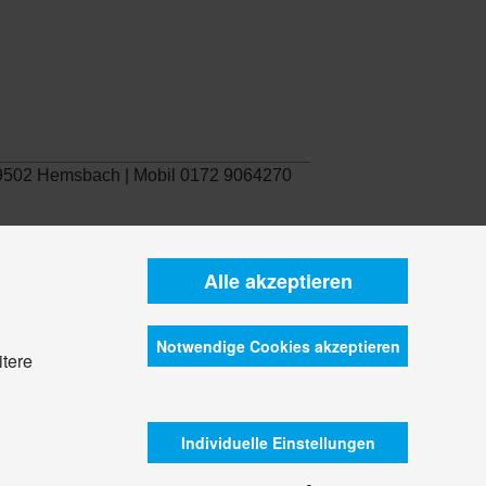
 69502 Hemsbach | Mobil 0172 9064270
Alle akzeptieren
Notwendige Cookies akzeptieren
itere
Individuelle Einstellungen