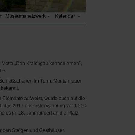
n
Museumsnetzwerk
Kalender
m Motto „Den Kraichgau kennenlernen",
te.
t Schießscharten im Turm, Mantelmauer
nbekannt.
e Elemente aufweist, wurde auch auf die
f, das 2017 die Ersterwähnung vor 1 250
he es im 18. Jahrhundert an die Pfalz
nden Steigen und Gasthäuser.