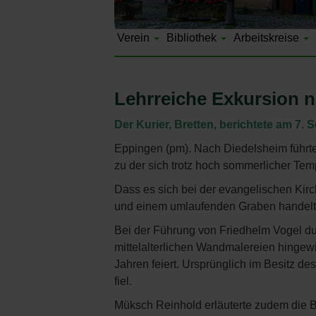
Verein
Bibliothek
Arbeitskreise
Lehrreiche Exkursion 
Der Kurier, Bretten, berichtete am 7.
Eppingen (pm). Nach Diedelsheim führte
zu der sich trotz hoch sommerlicher Temp
Dass es sich bei der evangelischen Kir
und einem umlaufenden Graben handelt,
Bei der Führung von Friedhelm Vogel du
mittelalterlichen Wandmalereien hingew
Jahren feiert. Ursprünglich im Besitz de
fiel.
Müksch Reinhold erläuterte zudem die 