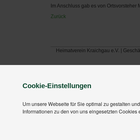
Im Anschluss gab es von Ortsvorsteher M
Zurück
Heimatverein Kraichgau e.V. | Gesch
Cookie-Einstellungen
Um unsere Webseite für Sie optimal zu gestalten und
Informationen zu den von uns eingesetzten Cookies 